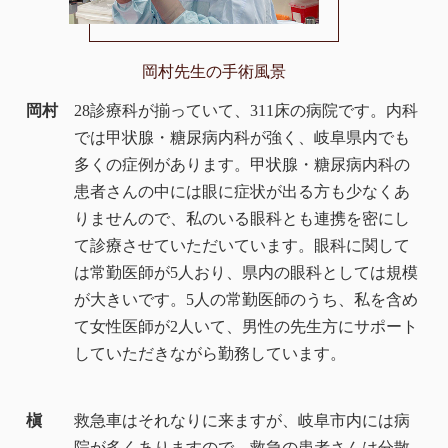
岡村先生の手術風景
岡村
28診療科が揃っていて、311床の病院です。内科
では甲状腺・糖尿病内科が強く、岐阜県内でも
多くの症例があります。甲状腺・糖尿病内科の
患者さんの中には眼に症状が出る方も少なくあ
りませんので、私のいる眼科とも連携を密にし
て診療させていただいています。眼科に関して
は常勤医師が5人おり、県内の眼科としては規模
が大きいです。5人の常勤医師のうち、私を含め
て女性医師が2人いて、男性の先生方にサポート
していただきながら勤務しています。
槇
救急車はそれなりに来ますが、岐阜市内には病
院が多くありますので、救急の患者さんは分散