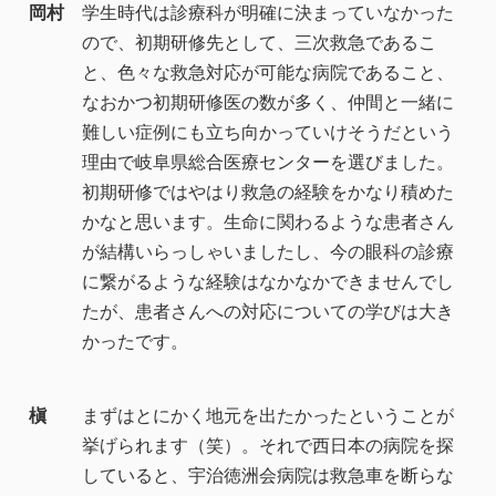
岡村
学生時代は診療科が明確に決まっていなかった
ので、初期研修先として、三次救急であるこ
と、色々な救急対応が可能な病院であること、
なおかつ初期研修医の数が多く、仲間と一緒に
難しい症例にも立ち向かっていけそうだという
理由で岐阜県総合医療センターを選びました。
初期研修ではやはり救急の経験をかなり積めた
かなと思います。生命に関わるような患者さん
が結構いらっしゃいましたし、今の眼科の診療
に繋がるような経験はなかなかできませんでし
たが、患者さんへの対応についての学びは大き
かったです。
槇
まずはとにかく地元を出たかったということが
挙げられます（笑）。それで西日本の病院を探
していると、宇治徳洲会病院は救急車を断らな