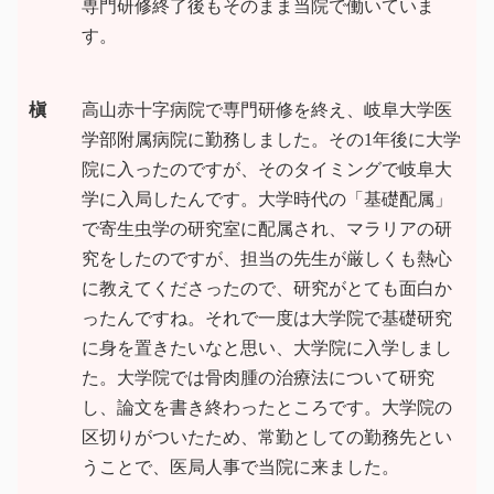
専門研修終了後もそのまま当院で働いていま
す。
槇
高山赤十字病院で専門研修を終え、岐阜大学医
学部附属病院に勤務しました。その1年後に大学
院に入ったのですが、そのタイミングで岐阜大
学に入局したんです。大学時代の「基礎配属」
で寄生虫学の研究室に配属され、マラリアの研
究をしたのですが、担当の先生が厳しくも熱心
に教えてくださったので、研究がとても面白か
ったんですね。それで一度は大学院で基礎研究
に身を置きたいなと思い、大学院に入学しまし
た。大学院では骨肉腫の治療法について研究
し、論文を書き終わったところです。大学院の
区切りがついたため、常勤としての勤務先とい
うことで、医局人事で当院に来ました。