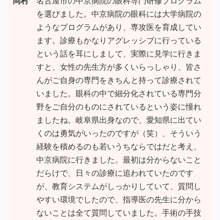
岡村
名古屋市の中京病院の眼科専門研修プログラム
を選びました。中京病院の眼科には大学病院の
ようなプログラムがあり、専攻医を育成してい
ます。診療もかなりアグレッシブに行っている
という話を耳にしまして、実際に見学に行きま
すと、女性の先生方が多くいらっしゃり、皆さ
んがご自身の専門をきちんと持って診療されて
いました。眼科の中で細分化されている専門分
野をご自分のものにされているという姿に憧れ
ましたね。岐阜県出身なので、愛知県に出てい
くのは勇気がいったのですが（笑）、そういう
経験を積めるのも若いうちならではだと考え、
中京病院に行きました。最初は分からないこと
だらけで、日々の診療に追われていたのです
が、教育システムがしっかりしていて、質問し
やすい環境でしたので、指導医の先生に分から
ないことは全て質問していました。手術の手技