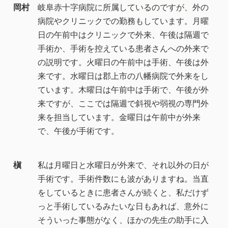
岡村
岐阜赤十字病院に所属しているのですが、外の
病院やクリニックでの勤務もしています。月曜
日の午前中はクリニックで外来、午後は隔週で
手術か、手術を控えている患者さんへの外来で
の説明です。火曜日の午前中は手術、午後は外
来です。水曜日は郡上市の八幡病院で外来をし
ています。木曜日は午前中は手術で、午後が外
来ですが、ここでは隔週で斜視や弱視の専門外
来を担当しています。金曜日は午前中が外来
で、午後が手術です。
槇
私は月曜日と水曜日が外来で、それ以外の日が
手術です。手術件数にも波がありますね。当直
をしているときに患者さんが続くと、私だけず
っと手術しているみたいな日もあれば、意外に
そういった事態がなく、ほかの先生の助手に入