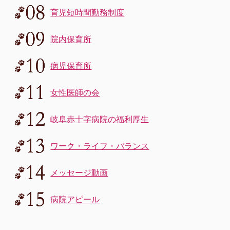
育児短時間勤務制度
院内保育所
病児保育所
女性医師の会
岐阜赤十字病院の福利厚生
ワーク・ライフ・バランス
メッセージ動画
病院アピール