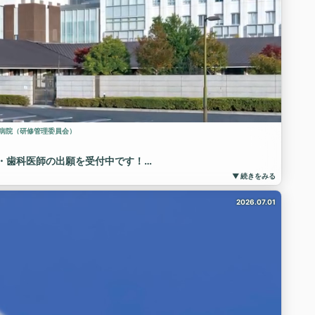
病院（研修管理委員会）
師・歯科医師の出願を受付中です！
科１）で研修医師・研修歯科医師を募集しています。
▼ 続きをみる
2026.07.01
設）
院のプログラムについて紹介しています🎥
イメージしていただけると思いますので、ぜひ一度ご覧くださ