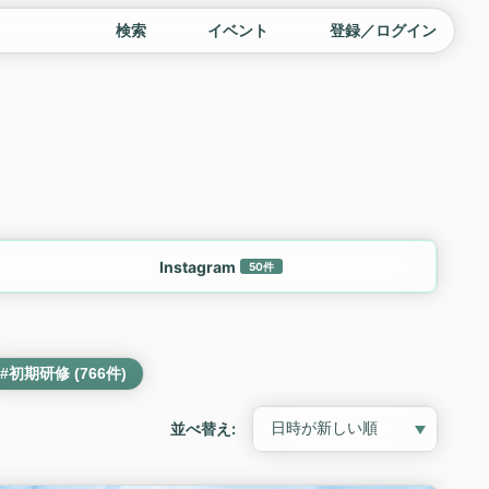
検索
イベント
登録／ログイン
Instagram
50件
#初期研修 (766件)
並べ替え: