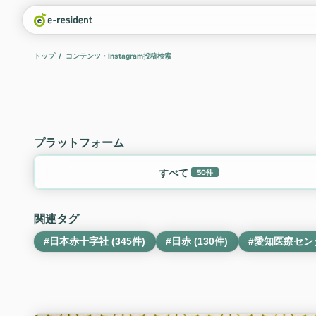
トップ
コンテンツ・Instagram投稿検索
プラットフォーム
すべて
50件
関連タグ
#日本赤十字社 (345件)
#日赤 (130件)
#愛知医療センタ