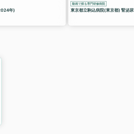
動画で探る専門研修病院
024年)
東京都立駒