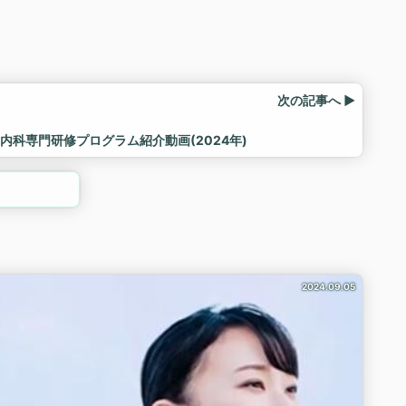
次の記事へ ▶
内科専門研修プログラム紹介動画(2024年)
2024.09.05