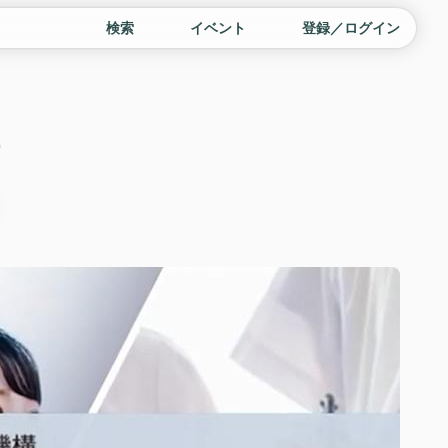
検索
イベント
登録／ログイン
)