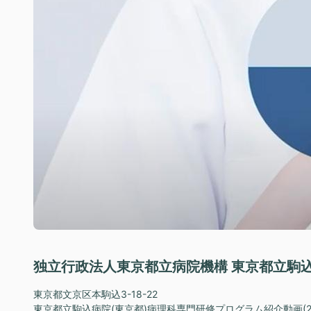
独立行政法人東京都立病院機構 東京都立駒
東京都文京区本駒込3-18-22
東京都立駒込病院(東京都)病理科専門研修プログラム紹介動画(20