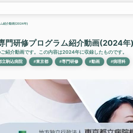
紹介動画(2024年)
専門研修プログラム紹介動画(2024年
のご紹介動画です。この内容は2024年に収録したものです。
都立駒込病院
#東京都
#専門研修
#動画
#病理科