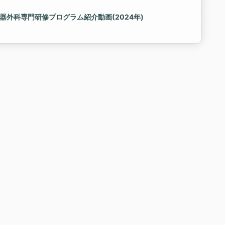
込病院(東京都) 腎泌尿器外科専門研修プログラム紹介動画(2024年)