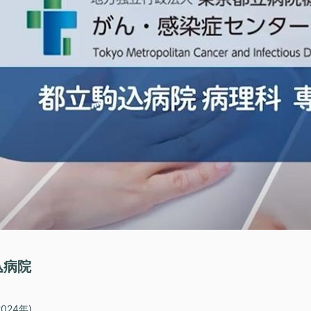
込病院
24年)