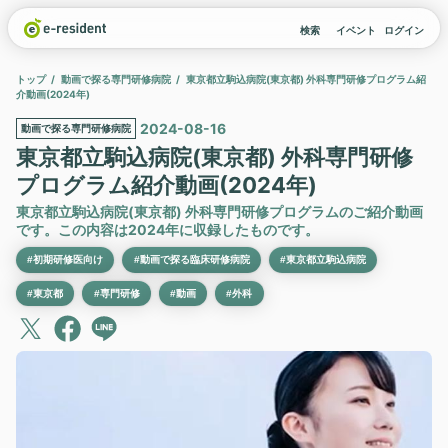
検索
イベント
ログイン
トップ
動画で探る専門研修病院
東京都立駒込病院(東京都) 外科専門研修プログラム紹
介動画(2024年)
2024-08-16
動画で探る専門研修病院
東京都立駒込病院(東京都) 外科専門研修
プログラム紹介動画(2024年)
東京都立駒込病院(東京都) 外科専門研修プログラムのご紹介動画
です。この内容は2024年に収録したものです。
#初期研修医向け
#動画で探る臨床研修病院
#東京都立駒込病院
#東京都
#専門研修
#動画
#外科