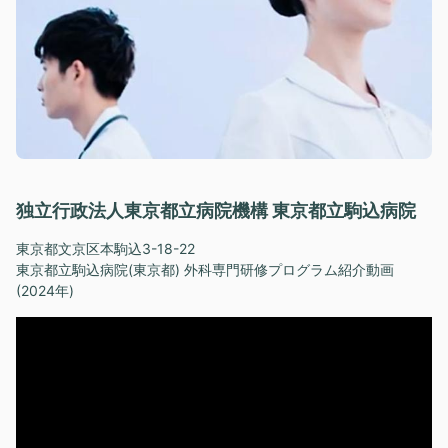
独立行政法人東京都立病院機構 東京都立駒込病院
東京都文京区本駒込3-18-22
東京都立駒込病院(東京都) 外科専門研修プログラム紹介動画
(2024年)