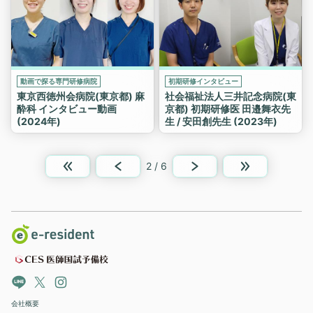
動画で探る専門研修病院
初期研修インタビュー
東京西徳州会病院(東京都) 麻
社会福祉法人三井記念病院(東
酔科 インタビュー動画
京都) 初期研修医 田邉舞衣先
(2024年)
生 / 安田創先生 (2023年)
2 / 6
会社概要