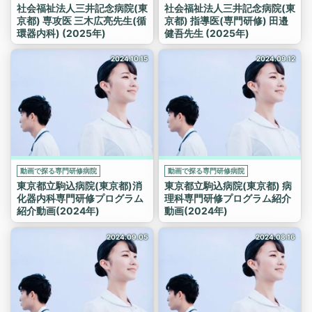
社会福祉法人三井記念病院(東
社会福祉法人三井記念病院(東
京都) 専攻医 三木広亮先生(循
京都) 指導医(専門研修) 田邉
環器内科) (2025年)
健吾先生 (2025年)
2024.10.15
2024.09.12
動画で探る専門研修病院
動画で探る専門研修病院
東京都立駒込病院(東京都)消
東京都立駒込病院(東京都) 病
化器内科専門研修プログラム
理科専門研修プログラム紹介
紹介動画(2024年)
動画(2024年)
2024.09.05
2024.08.16