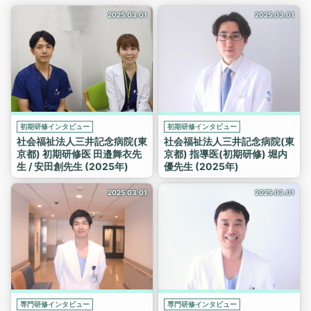
2025.03.01
2025.03.01
初期研修インタビュー
初期研修インタビュー
社会福祉法人三井記念病院(東
社会福祉法人三井記念病院(東
京都) 初期研修医 田邉舞衣先
京都) 指導医(初期研修) 堀内
生 / 安田創先生 (2025年)
優先生 (2025年)
2025.03.01
2025.03.01
専門研修インタビュー
専門研修インタビュー