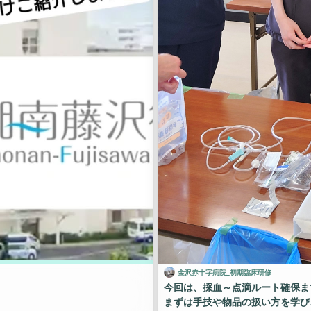
金沢赤十字病院_初期臨床研修
今回は、採血～点滴ルート確保ま
まずは手技や物品の扱い方を学び