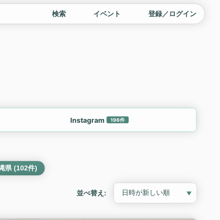
検索
イベント
登録／ログイン
Instagram
196件
縄県 (102件)
並べ替え: