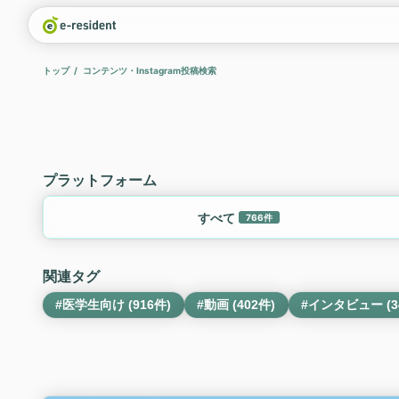
トップ
コンテンツ・Instagram投稿検索
プラットフォーム
すべて
766件
関連タグ
#医学生向け (916件)
#動画 (402件)
#インタビュー (3