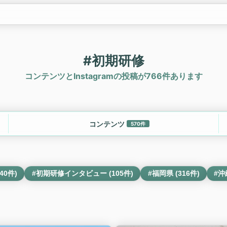
#初期研修
コンテンツとInstagramの投稿が766件あります
コンテンツ
570件
40件)
#初期研修インタビュー (105件)
#福岡県 (316件)
#沖