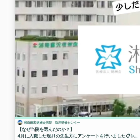
湘南藤沢徳洲会病院 臨床研修センター
【なぜ当院を選んだのか？】
4月に入職した現J1の先生方にアンケートを行いました📋✨