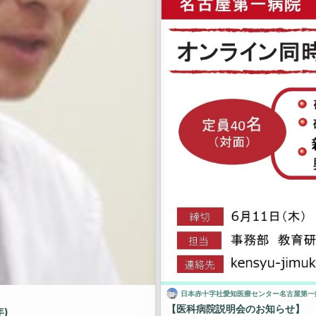
日本赤十字社愛知医療センター名古屋第一
【医科病院説明会のお知らせ】
年)