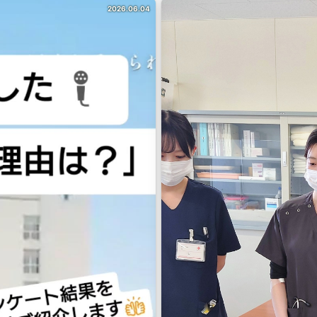
2026.06.04