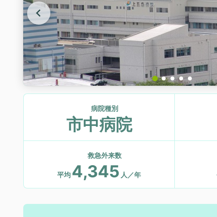
病院種別
市中病院
救急外来数
4,345
平均
人／年