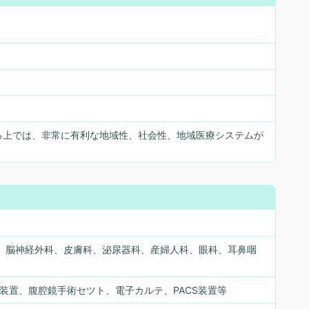
る上では、非常に有利な地域性、社会性、地域医療システムが
、脳神経外科、皮膚科、泌尿器科、産婦人科、眼科、耳鼻咽
音波装置、腹腔鏡手術セツト、電子カルテ、PACS装置等