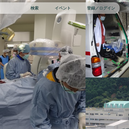
検索
イベント
登録／ログイン