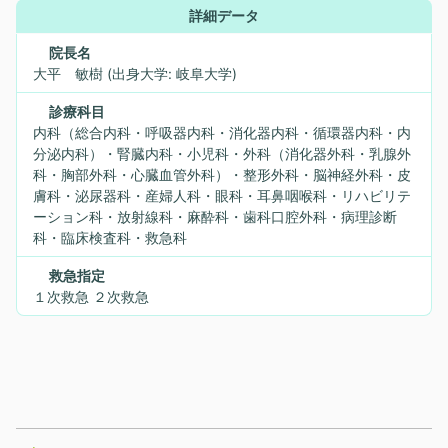
詳細データ
院長名
大平 敏樹 (出身大学: 岐阜大学)
診療科目
内科（総合内科・呼吸器内科・消化器内科・循環器内科・内
分泌内科）・腎臓内科・小児科・外科（消化器外科・乳腺外
科・胸部外科・心臓血管外科）・整形外科・脳神経外科・皮
膚科・泌尿器科・産婦人科・眼科・耳鼻咽喉科・リハビリテ
ーション科・放射線科・麻酔科・歯科口腔外科・病理診断
科・臨床検査科・救急科
救急指定
１次救急 ２次救急