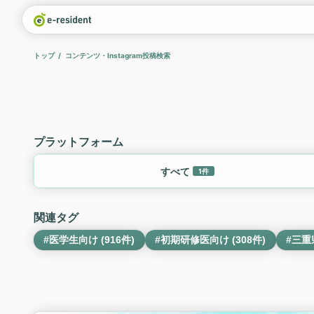
トップ
コンテンツ・Instagram投稿検索
プラットフォーム
すべて
1件
関連タグ
#医学生向け (916件)
#初期研修医向け (308件)
#三重県