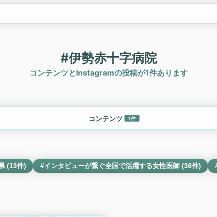
#伊勢赤十字病院
コンテンツとInstagramの投稿が1件あります
コンテンツ
1件
 (13件)
#インタビューが繋ぐ全国で活躍する女性医師 (36件)