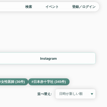
検索
イベント
登録／ログイン
Instagram
#女性医師 (36件)
#日本赤十字社 (345件)
並べ替え: