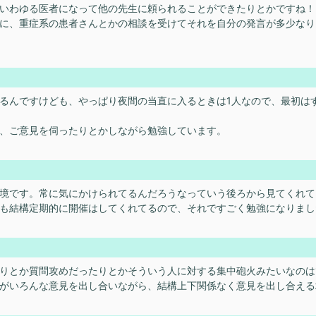
いわゆる医者になって他の先生に頼られることができたりとかですね！
に、重症系の患者さんとかの相談を受けてそれを自分の発言が多少なり
るんですけども、やっぱり夜間の当直に入るときは1人なので、最初は
、ご意見を伺ったりとかしながら勉強しています。
境です。常に気にかけられてるんだろうなっていう後ろから見てくれて
も結構定期的に開催はしてくれてるので、それですごく勉強になりまし
りとか質問攻めだったりとかそういう人に対する集中砲火みたいなのは
がいろんな意見を出し合いながら、結構上下関係なく意見を出し合える