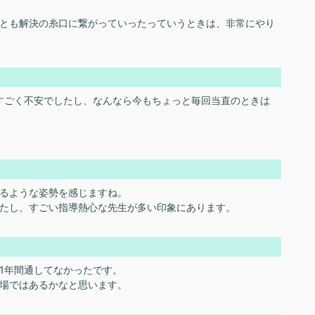
とも解決の糸口に繋がっていったっていうときは、非常にやり
すごく不安でしたし、なんなら今もちょっと毎回当直のときは
るような姿勢を感じますね。
たし、すごい指導熱心な先生が多い印象にあります。
1年間通してなかったです。
場ではあるかなと思います。