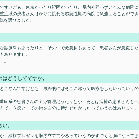
ですけども、東京だったり福岡だったり、県内外問わずいろんな病院に
重症系の患者さんばかりに携わる超急性期の病院に急遽回ることができ
病院を選びました。
な診療科もあったりと、その中で救急科もあって、患者さんが急変した
もありますし。
す。
のはどうしてですか。
とこなんですけども、最終的にはそこに帰って医療をしたいっていうの
とか重症系の患者さんの全身管理だったりとか、あとは病棟の患者さんも
ろで、医療としての幅を自分に持たせたかったっていうのはあります。
さい。
か、結構プレゼンを順序立ててやるっていうのがすごく勉強になってま