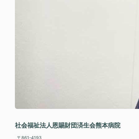
社会福祉法人恩賜財団済生会熊本病院
〒861-4193