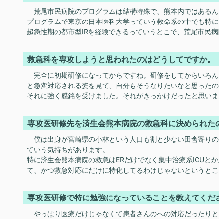
荒尾市民病院のプログラムは結構特殊で、熊本内ではあるん
プログラムで東京の日本医科大学っていう救命系の中でも特に
超急性期の都市型IRを経験できるっていうとこで、荒尾市民
救急科を専攻しようと思われたのはどうしてですか。
完全に初期研修になってからですね。研修をしてからいろん
と急変対応される姿を見て、自分もそうなりたいなと思ったの
それに強く感銘を受けました。それがきっかけだったと思いま
専攻医研修先を済生会熊本病院の救急科に決められた
僕は出身が宮崎県の小林という人口も割と少ない田舎寄りの
ていう気持ちがあります。
特に済生会熊本病院の救急はERだけでなく集中治療系ICU
て、かつ救急対応にだけに特化してるわけじゃないというとこ
専攻医研修で特に勉強になっていることを教えてくだ
やっぱり医療だけじゃなくて患者さんのへの対応だったりと