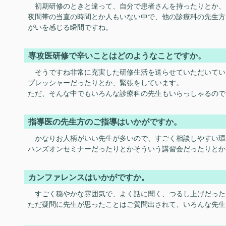
初期研修のときと違って、自分で患者さんを持ったりとか、
夜間帯の当直の時間とか人もいない中で、他の診療科の先生方
がいを感じる瞬間ですね。
専攻医研修で辛いことはどのようなことですか。
そうですね非常に充実した研修生活を送らせていただいてい
プレッシャーだったりとか、緊張をしています。
ただ、そんな中でもいろんな診療科の先生もいらっしゃるので
指導医の先生方のご指導はいかがですか。
かなりお人柄がいい先生が多いので、すごく相談しやすい環
ハンズオンセミナーだったりとかそういう講習会だったりとか
カンファレンスはいかがですか。
すごく穏やかな雰囲気で、よく話に聞く、つるし上げだった
ただ疑問に先生が思ったことはご質問出されて、いろんな先生