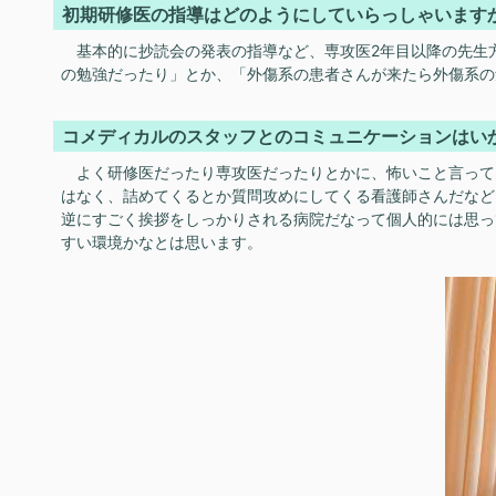
初期研修医の指導はどのようにしていらっしゃいます
基本的に抄読会の発表の指導など、専攻医2年目以降の先生方
の勉強だったり」とか、「外傷系の患者さんが来たら外傷系の
コメディカルのスタッフとのコミュニケーションはい
よく研修医だったり専攻医だったりとかに、怖いこと言って
はなく、詰めてくるとか質問攻めにしてくる看護師さんだなど
逆にすごく挨拶をしっかりされる病院だなって個人的には思っ
すい環境かなとは思います。