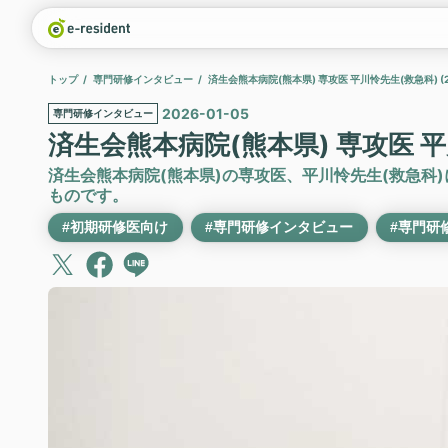
トップ
専門研修インタビュー
済生会熊本病院(熊本県) 専攻医 平川怜先生(救急科) (2
2026-01-05
専門研修インタビュー
済生会熊本病院(熊本県) 専攻医 平川
済生会熊本病院(熊本県)の専攻医、平川怜先生(救急科
ものです。
#初期研修医向け
#専門研修インタビュー
#専門研